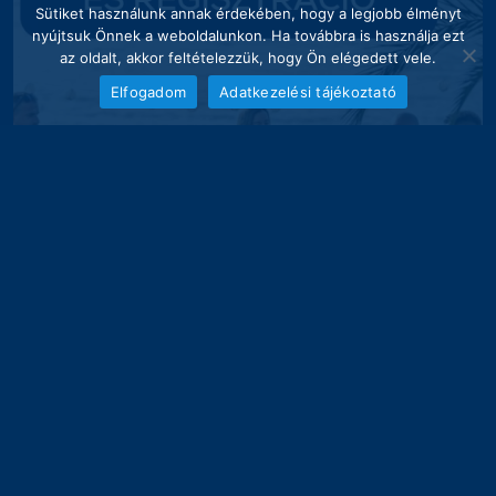
Sütiket használunk annak érdekében, hogy a legjobb élményt
nyújtsuk Önnek a weboldalunkon. Ha továbbra is használja ezt
az oldalt, akkor feltételezzük, hogy Ön elégedett vele.
Elfogadom
Adatkezelési tájékoztató
Követés instagrammon