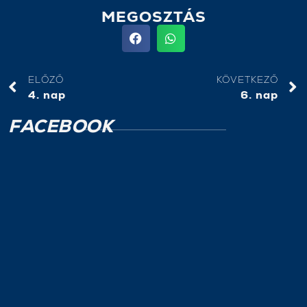
MEGOSZTÁS
ELŐZŐ
KÖVETKEZŐ
4. nap
6. nap
FACEBOOK