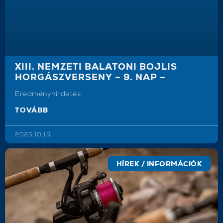
XIII. NEMZETI BALATONI BOJLIS
HORGÁSZVERSENY – 9. NAP –
Eredményhirdetés
TOVÁBB
2025.10.15.
HÍREK / INFORMÁCIÓK