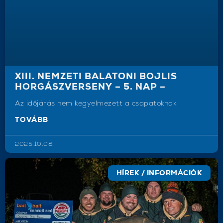
XIII. NEMZETI BALATONI BOJLIS
HORGÁSZVERSENY – 5. NAP –
Az időjárás nem kegyelmezett a csapatoknak.
TOVÁBB
2025.10.08.
HÍREK / INFORMÁCIÓK