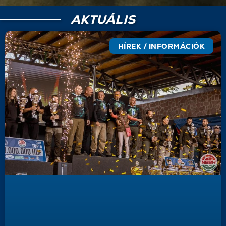
AKTUÁLIS
HÍREK / INFORMÁCIÓK