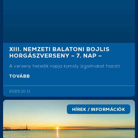
XIII. NEMZETI BALATONI BOJLIS
HORGÁSZVERSENY – 7. NAP –
A verseny hetedik napja komoly izgalmakat hozott.
TOVÁBB
2025.10.11.
HÍREK / INFORMÁCIÓK