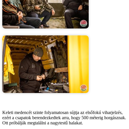
Keleti medencét szinte folyamatosan sújtja az elsőfokú viharjelzés,
ezért a csapatok berendezkedtek arra, hogy 500 méterig horgásznak.
Ott próbálják megtalálni a nagytestű halakat.