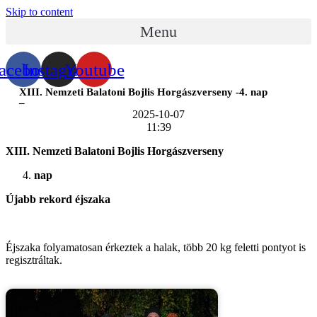
Skip to content
Menu
acebook
Instagram
Youtube
XIII. Nemzeti Balatoni Bojlis Horgászverseny -4. nap
–
2025-10-07
11:39
XIII. Nemzeti Balatoni Bojlis Horgászverseny
nap
Újabb rekord éjszaka
Éjszaka folyamatosan érkeztek a halak, több 20 kg feletti pontyot is
regisztráltak.