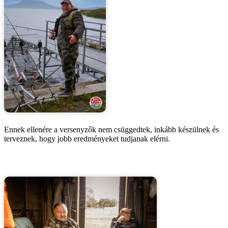
Ennek ellenére a versenyzők nem csüggedtek, inkább készülnek és
terveznek, hogy jobb eredményeket tudjanak elérni.