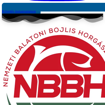
Követés instagrammon