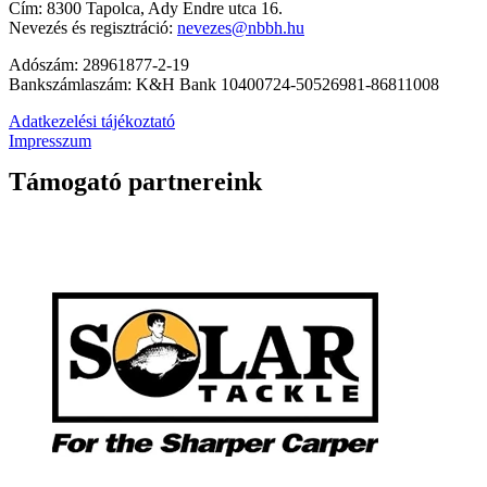
Cím: 8300 Tapolca, Ady Endre utca 16.
Nevezés és regisztráció:
nevezes@nbbh.hu
Adószám: 28961877-2-19
Bankszámlaszám: K&H Bank 10400724-50526981-86811008
Adatkezelési tájékoztató
Impresszum
Támogató partnereink