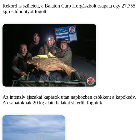
Rekord is született, a Balaton Carp Horgászbolt csapata egy 27,755
kg-os tőpontyot fogott.
Az intenzív éjszakai kapások után napközben csökkent a kapókedv.
A csapatoknak 20 kg alatti halakat sikerült fogniuk.