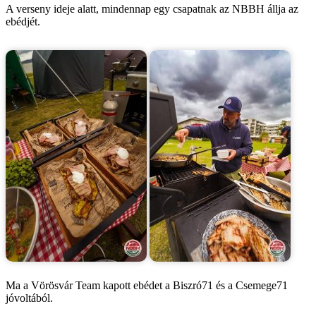
A verseny ideje alatt, mindennap egy csapatnak az NBBH állja az
ebédjét.
Ma a Vörösvár Team kapott ebédet a Biszró71 és a Csemege71
jóvoltából.