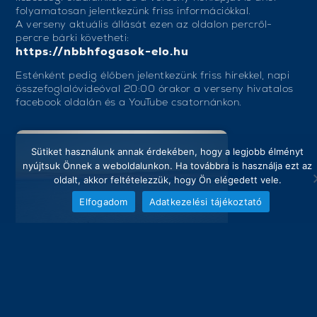
folyamatosan jelentkezünk friss információkkal.
A verseny aktuális állását ezen az oldalon percről-
percre bárki követheti:
https://nbbhfogasok-elo.hu
Esténként pedig élőben jelentkezünk friss hírekkel, napi
összefoglalóvideóval 20:00 órakor a verseny hivatalos
facebook oldalán és a YouTube csatornánkon.
Sütiket használunk annak érdekében, hogy a legjobb élményt
nyújtsuk Önnek a weboldalunkon. Ha továbbra is használja ezt az
oldalt, akkor feltételezzük, hogy Ön elégedett vele.
Elfogadom
Adatkezelési tájékoztató
Főoldal
https://www.facebook.com/nemzetkozibalatoni.horgaszver