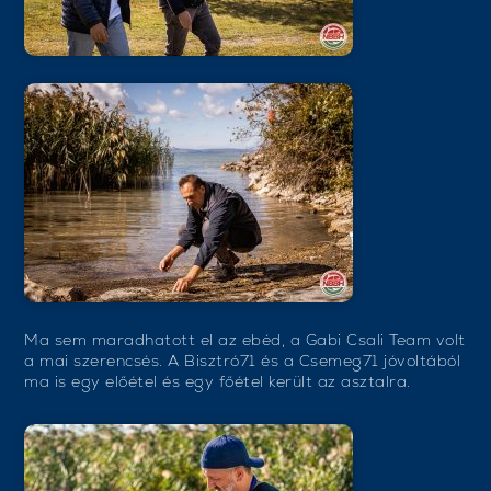
Ma sem maradhatott el az ebéd, a Gabi Csali Team volt
a mai szerencsés. A Bisztró71 és a Csemeg71 jóvoltából
ma is egy előétel és egy főétel került az asztalra.