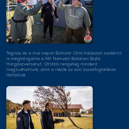
Tegnap és a mai napon Boltizár Ottó halászati szakértő
is meglátogatta a XIII. Nemzeti Balatoni Bojlis
Horgászversenyt. Ottótól rengeteg mindent
megtudhattunk, amit a nézők az esti összefoglalóban
láthattak.