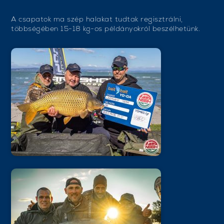
A csapatok ma szép halakat tudtak regisztrálni,
többségében 15-18 kg-os példányokról beszélhetünk.