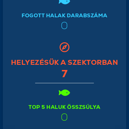
FOGOTT HALAK DARABSZÁMA
0
HELYEZÉSÜK A SZEKTORBAN
7
TOP 5 HALUK ÖSSZSÚLYA
0