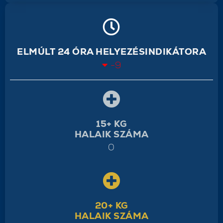
ELMÚLT 24 ÓRA HELYEZÉSINDIKÁTORA
-9
15+ KG
HALAIK SZÁMA
0
20+ KG
HALAIK SZÁMA