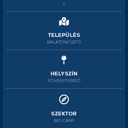
1
TELEPÜLÉS
BALATONFŰZFŐ
HELYSZÍN
FÖVENYFÜRDŐ
SZEKTOR
BIO CARP