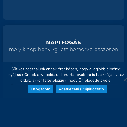
NAPI FOGÁS
melyik nap hány kg lett bemérve összesen
6
Sütiket használunk annak érdekében, hogy a legjobb élményt
nyújtsuk Önnek a weboldalunkon. Ha továbbra is használja ezt az
oldalt, akkor feltételezzük, hogy Ön elégedett vele.
5
Elfogadom
Adatkezelési tájékoztató
4
3