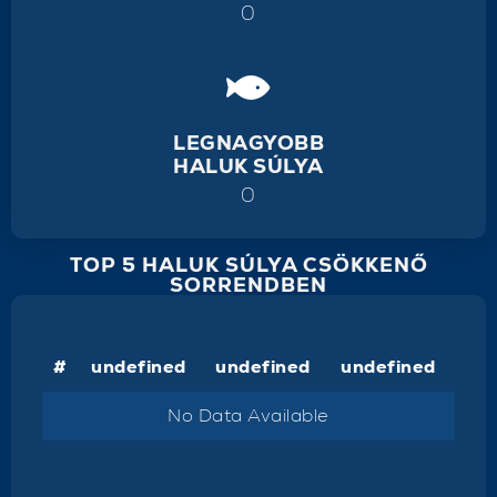
0
LEGNAGYOBB
HALUK SÚLYA
0
TOP 5 HALUK SÚLYA CSÖKKENŐ
SORRENDBEN
#
undefined
undefined
undefined
No Data Available