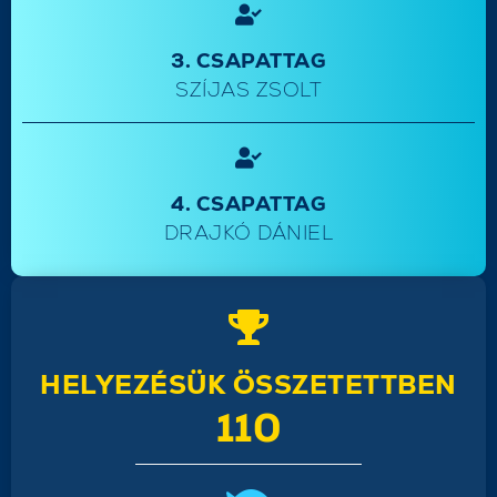
3. CSAPATTAG
SZÍJAS ZSOLT
4. CSAPATTAG
DRAJKÓ DÁNIEL
HELYEZÉSÜK ÖSSZETETTBEN
110