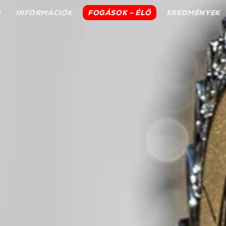
S
INFORMÁCIÓK
FOGÁSOK – ÉLŐ
EREDMÉNYEK