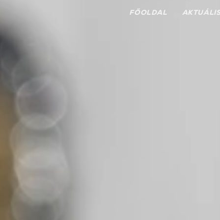
FŐOLDAL
AKTUÁLI