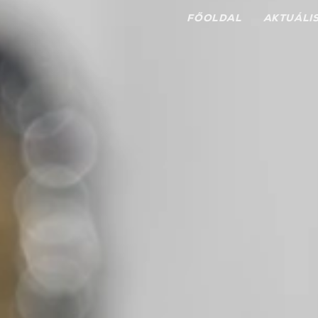
FŐOLDAL
AKTUÁLI