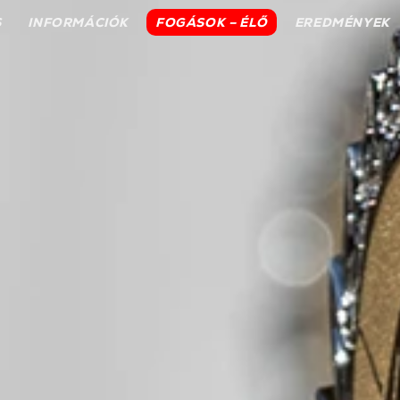
S
INFORMÁCIÓK
FOGÁSOK – ÉLŐ
EREDMÉNYEK