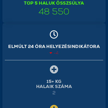
TOP 5 HALUK ÖSSZSÚLYA
48 550
ELMÚLT 24 ÓRA HELYEZÉSINDIKÁTORA
-4
15+ KG
HALAIK SZÁMA
2