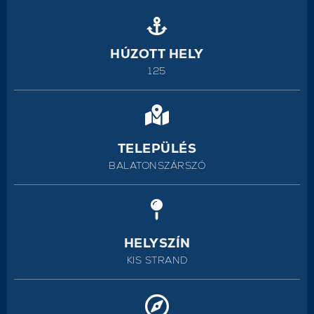
HÚZOTT HELY
125
TELEPÜLÉS
BALATONSZÁRSZÓ
HELYSZÍN
KIS STRAND