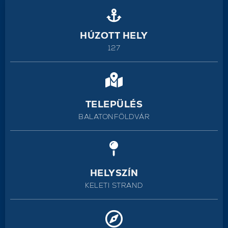
HÚZOTT HELY
127
TELEPÜLÉS
BALATONFÖLDVÁR
HELYSZÍN
KELETI STRAND