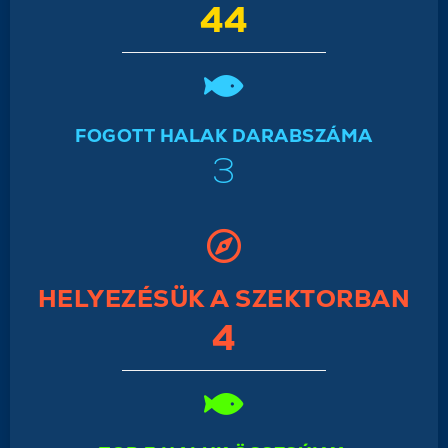
44
FOGOTT HALAK DARABSZÁMA
3
HELYEZÉSÜK A SZEKTORBAN
4