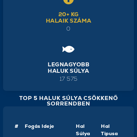
20+ KG
HALAIK SZÁMA
0
LEGNAGYOBB
HALUK SÚLYA
17 575
TOP 5 HALUK SÚLYA CSÖKKENŐ
SORRENDBEN
#
Fogás Ideje
Hal
Hal
Súlya
Tipusa