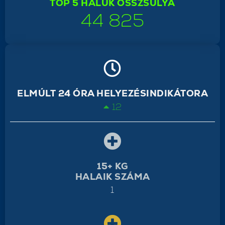
TOP 5 HALUK ÖSSZSÚLYA
44 825
ELMÚLT 24 ÓRA HELYEZÉSINDIKÁTORA
12
15+ KG
HALAIK SZÁMA
1