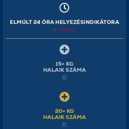
ELMÚLT 24 ÓRA HELYEZÉSINDIKÁTORA
-9898
15+ KG
HALAIK SZÁMA
0
20+ KG
HALAIK SZÁMA
0