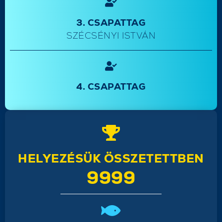
3. CSAPATTAG
SZÉCSÉNYI ISTVÁN
4. CSAPATTAG
HELYEZÉSÜK ÖSSZETETTBEN
9999