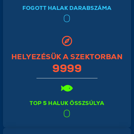
FOGOTT HALAK DARABSZÁMA
0
HELYEZÉSÜK A SZEKTORBAN
9999
TOP 5 HALUK ÖSSZSÚLYA
0