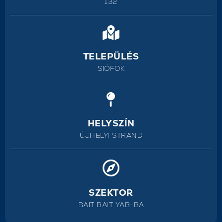
132
TELEPÜLÉS
SIÓFOK
HELYSZÍN
ÚJHELYI STRAND
SZEKTOR
BAIT BAIT YAB-BA