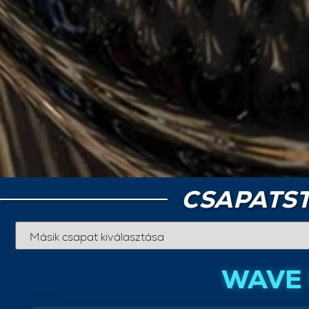
CSAPATST
WAVE 