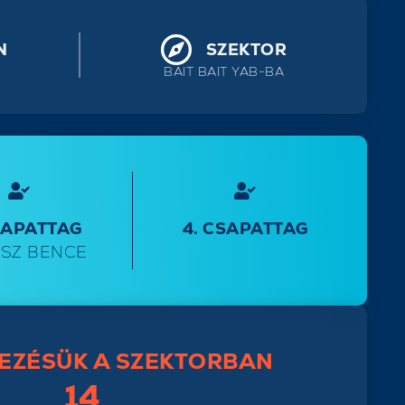
N
SZEKTOR
BAIT BAIT YAB-BA
SAPATTAG
4. CSAPATTAG
SZ BENCE
EZÉSÜK A SZEKTORBAN
14