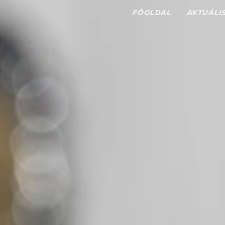
FŐOLDAL
AKTUÁLI