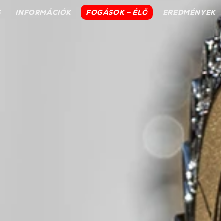
S
INFORMÁCIÓK
FOGÁSOK – ÉLŐ
EREDMÉNYEK