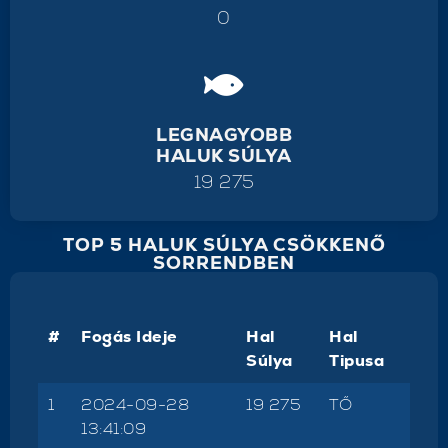
0
LEGNAGYOBB
HALUK SÚLYA
19 275
TOP 5 HALUK SÚLYA CSÖKKENŐ
SORRENDBEN
#
Fogás Ideje
Hal
Hal
Súlya
Tipusa
1
2024-09-28
19 275
TŐ
13:41:09