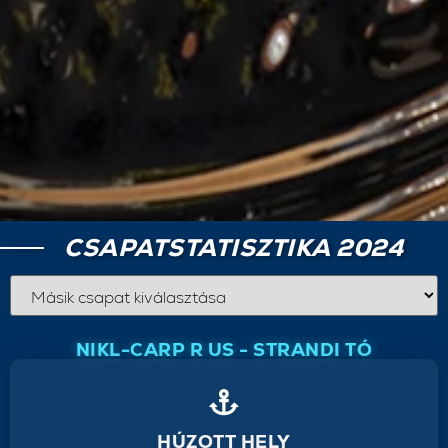
CSAPATSTATISZTIKA 2024
NIKL-CARP R US - STRANDI TÓ
HÚZOTT HELY