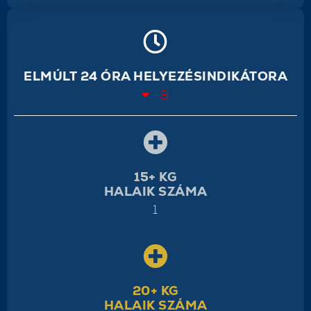
ELMÚLT 24 ÓRA HELYEZÉSINDIKÁTORA
-8
15+ KG
HALAIK SZÁMA
1
20+ KG
HALAIK SZÁMA