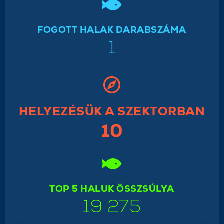
FOGOTT HALAK DARABSZÁMA
1
HELYEZÉSÜK A SZEKTORBAN
10
TOP 5 HALUK ÖSSZSÚLYA
19 275