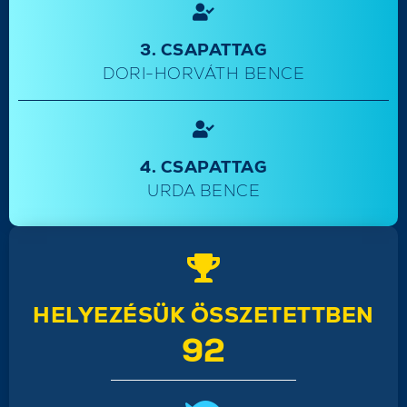
3. CSAPATTAG
DORI-HORVÁTH BENCE
4. CSAPATTAG
URDA BENCE
HELYEZÉSÜK ÖSSZETETTBEN
92