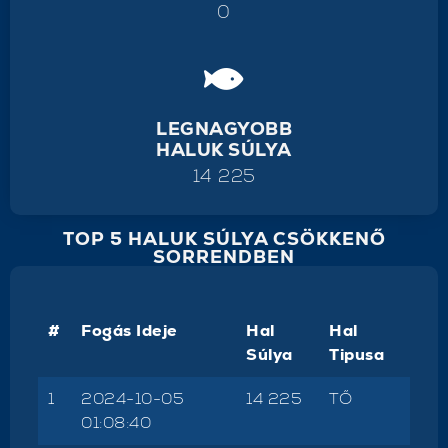
0
LEGNAGYOBB
HALUK SÚLYA
14 225
TOP 5 HALUK SÚLYA CSÖKKENŐ
SORRENDBEN
#
Fogás Ideje
Hal
Hal
Súlya
Tipusa
1
2024-10-05
14 225
TŐ
01:08:40