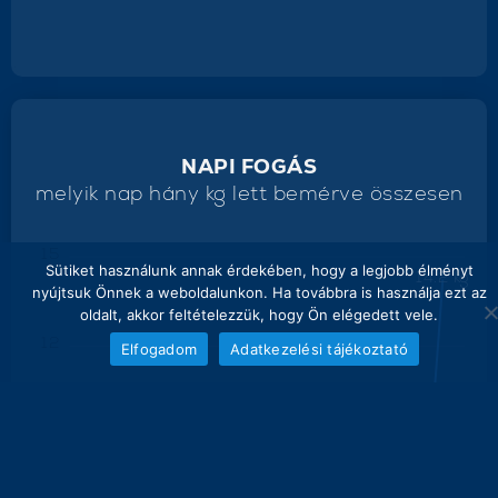
NAPI FOGÁS
melyik nap hány kg lett bemérve összesen
15
Sütiket használunk annak érdekében, hogy a legjobb élményt
14.2 kg
nyújtsuk Önnek a weboldalunkon. Ha továbbra is használja ezt az
oldalt, akkor feltételezzük, hogy Ön elégedett vele.
12
Elfogadom
Adatkezelési tájékoztató
9