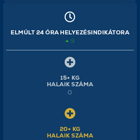
ELMÚLT 24 ÓRA HELYEZÉSINDIKÁTORA
9
15+ KG
HALAIK SZÁMA
0
20+ KG
HALAIK SZÁMA