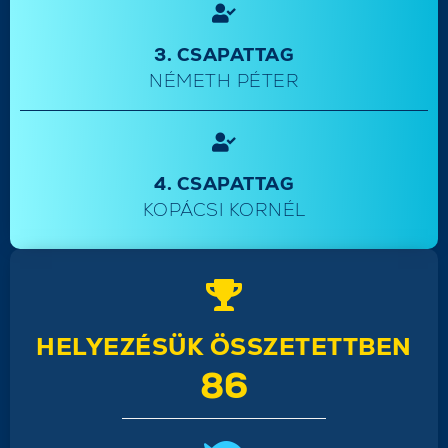
3. CSAPATTAG
NÉMETH PÉTER
4. CSAPATTAG
KOPÁCSI KORNÉL
HELYEZÉSÜK ÖSSZETETTBEN
86