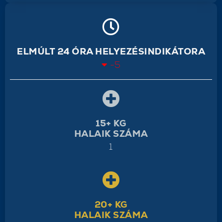
ELMÚLT 24 ÓRA HELYEZÉSINDIKÁTORA
-5
15+ KG
HALAIK SZÁMA
1
20+ KG
HALAIK SZÁMA