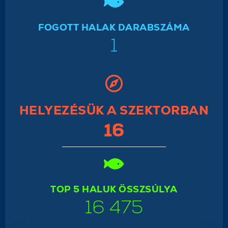
FOGOTT HALAK DARABSZÁMA
1
HELYEZÉSÜK A SZEKTORBAN
16
TOP 5 HALUK ÖSSZSÚLYA
16 475