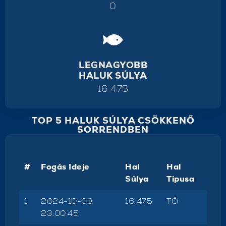
0
LEGNAGYOBB
HALUK SÚLYA
16 475
TOP 5 HALUK SÚLYA CSÖKKENŐ
SORRENDBEN
#
Fogás Ideje
Hal
Hal
Súlya
Tipusa
1
2024-10-03
16 475
TŐ
23:00:45