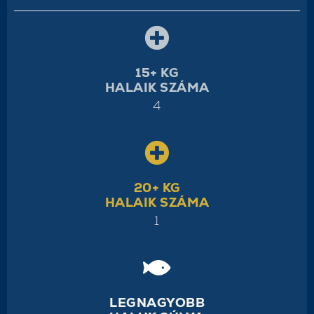
15+ KG
HALAIK SZÁMA
4
20+ KG
HALAIK SZÁMA
1
LEGNAGYOBB