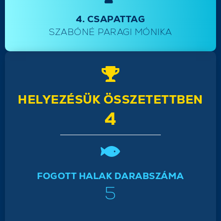
4. CSAPATTAG
SZABÓNÉ PARAGI MÓNIKA
HELYEZÉSÜK ÖSSZETETTBEN
4
FOGOTT HALAK DARABSZÁMA
5