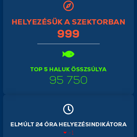
HELYEZÉSÜK A SZEKTORBAN
999
TOP 5 HALUK ÖSSZSÚLYA
95 750
ELMÚLT 24 ÓRA HELYEZÉSINDIKÁTORA
-1