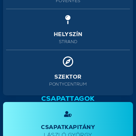
FÖVENYES
HELYSZÍN
STRAND
SZEKTOR
PONTYCENTRUM
CSAPATTAGOK
CSAPATKAPITÁNY
LÁSZLÓ GYÖRGY