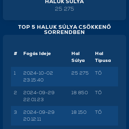
HALUK SÚLYA
25 275
TOP 5 HALUK SÚLYA CSÖKKENŐ
SORRENDBEN
#
Fogás Ideje
Hal
Hal
Súlya
Tipusa
1
2024-10-02
25 275
TŐ
23:15:40
2
2024-09-29
18 850
TŐ
22:01:23
3
2024-09-29
18 150
TŐ
20:12:11