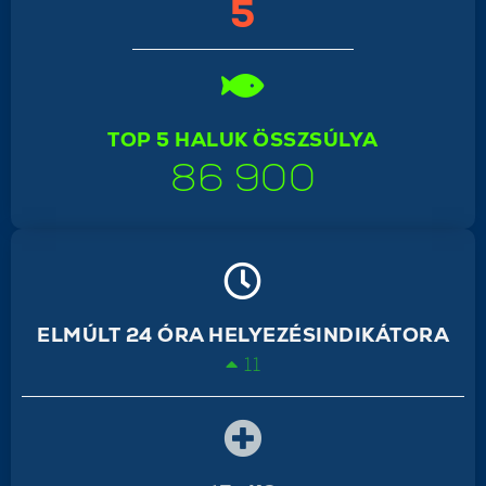
5
TOP 5 HALUK ÖSSZSÚLYA
86 900
ELMÚLT 24 ÓRA HELYEZÉSINDIKÁTORA
11