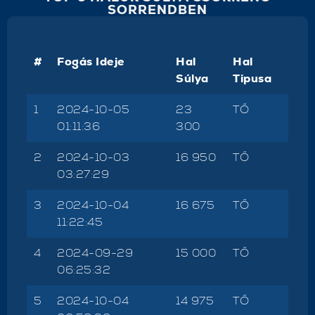
SORRENDBEN
#
Fogás Ideje
Hal
Hal
Súlya
Tipusa
1
2024-10-05
23
TŐ
01:11:36
300
2
2024-10-03
16 950
TŐ
03:27:29
3
2024-10-04
16 675
TŐ
11:22:45
4
2024-09-29
15 000
TŐ
06:25:32
5
2024-10-04
14 975
TŐ