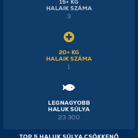
15+ KG
HALAIK SZÁMA
3
20+ KG
HALAIK SZÁMA
1
LEGNAGYOBB
HALUK SÚLYA
23 300
TOP 5 HALUK SÚLYA CSÖKKENŐ