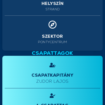
HELYSZÍN
STRAND
SZEKTOR
PONTYCENTRUM
CSAPATTAGOK
CSAPATKAPITÁNY
ZUDOR LAJOS