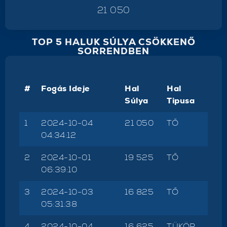
21 050
TOP 5 HALUK SÚLYA CSÖKKENŐ
SORRENDBEN
#
Fogás Ideje
Hal
Hal
Súlya
Tipusa
1
2024-10-04
21 050
TŐ
04:34:12
2
2024-10-01
19 525
TŐ
06:39:10
3
2024-10-03
16 825
TŐ
05:31:38
4
2024-10-04
16 625
TÜKÖR