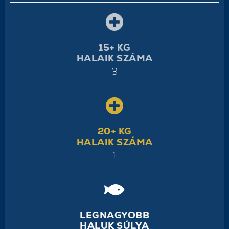
15+ KG
HALAIK SZÁMA
3
20+ KG
HALAIK SZÁMA
1
LEGNAGYOBB
HALUK SÚLYA