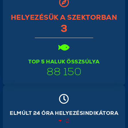
HELYEZÉSÜK A SZEKTORBAN
3
TOP 5 HALUK ÖSSZSÚLYA
88 150
ELMÚLT 24 ÓRA HELYEZÉSINDIKÁTORA
-2