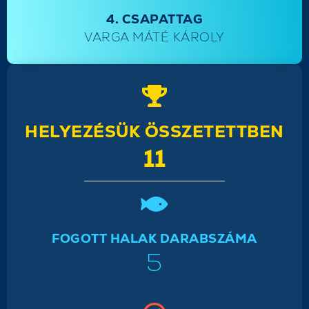
4. CSAPATTAG
VARGA MÁTÉ KÁROLY
HELYEZÉSÜK ÖSSZETETTBEN
11
FOGOTT HALAK DARABSZÁMA
5