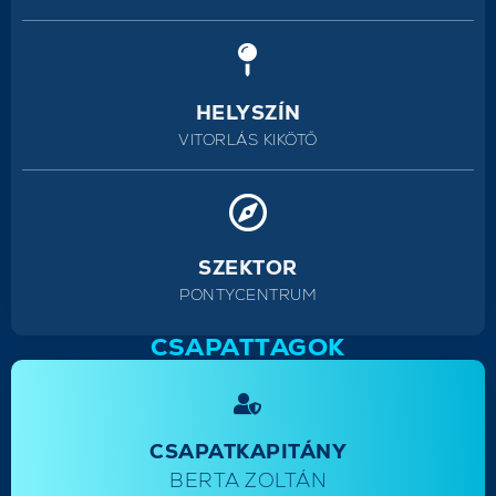
HELYSZÍN
VITORLÁS KIKÖTŐ
SZEKTOR
PONTYCENTRUM
CSAPATTAGOK
CSAPATKAPITÁNY
BERTA ZOLTÁN