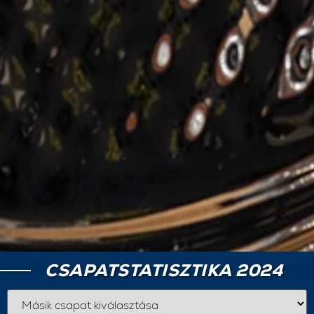
CSAPATSTATISZTIKA 2024