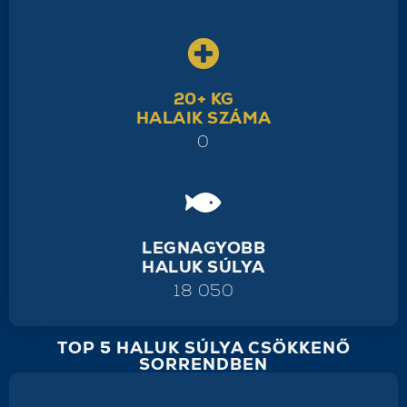
20+ KG
HALAIK SZÁMA
0
LEGNAGYOBB
HALUK SÚLYA
18 050
TOP 5 HALUK SÚLYA CSÖKKENŐ
SORRENDBEN