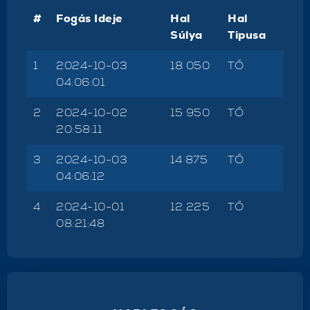
#
Fogás Ideje
Hal
Hal
Súlya
Tipusa
1
2024-10-03
18 050
TŐ
04:06:01
2
2024-10-02
15 950
TŐ
20:58:11
3
2024-10-03
14 875
TŐ
04:06:12
4
2024-10-01
12 225
TŐ
08:21:48