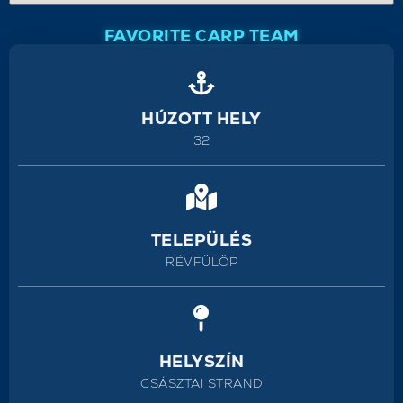
FAVORITE CARP TEAM
HÚZOTT HELY
32
TELEPÜLÉS
RÉVFÜLÖP
HELYSZÍN
CSÁSZTAI STRAND