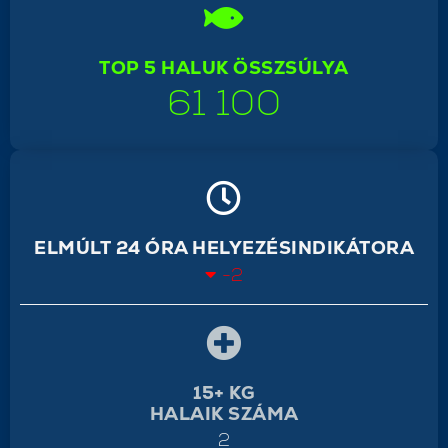
TOP 5 HALUK ÖSSZSÚLYA
61 100
ELMÚLT 24 ÓRA HELYEZÉSINDIKÁTORA
-2
15+ KG
HALAIK SZÁMA
2