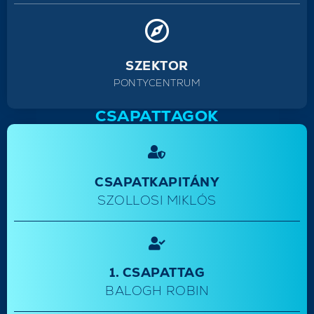
SZEKTOR
PONTYCENTRUM
CSAPATTAGOK
CSAPATKAPITÁNY
SZOLLOSI MIKLÓS
1. CSAPATTAG
BALOGH ROBIN