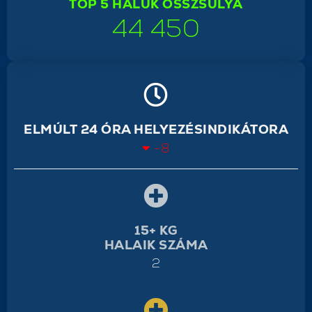
TOP 5 HALUK ÖSSZSÚLYA
44 450
ELMÚLT 24 ÓRA HELYEZÉSINDIKÁTORA
-8
15+ KG
HALAIK SZÁMA
2