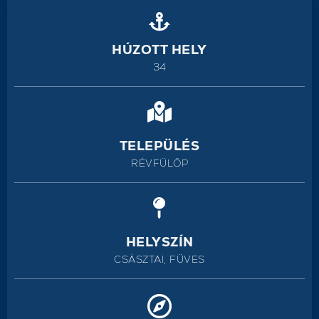
HÚZOTT HELY
34
TELEPÜLÉS
RÉVFÜLÖP
HELYSZÍN
CSÁSZTAI, FÜVES