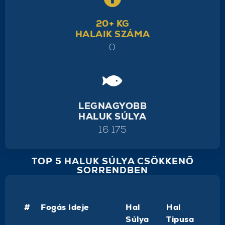
20+ KG
HALAIK SZÁMA
0
LEGNAGYOBB
HALUK SÚLYA
16 175
TOP 5 HALUK SÚLYA CSÖKKENŐ
SORRENDBEN
#
Fogás Ideje
Hal
Hal
Súlya
Tipusa