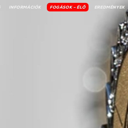
S
INFORMÁCIÓK
FOGÁSOK – ÉLŐ
EREDMÉNYEK