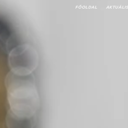
FŐOLDAL
AKTUÁLI