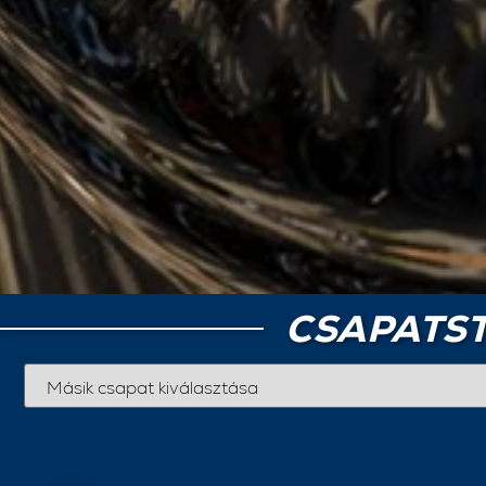
CSAPATST