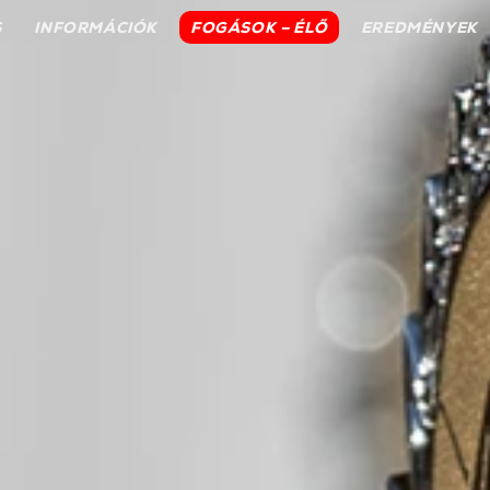
S
INFORMÁCIÓK
FOGÁSOK – ÉLŐ
EREDMÉNYEK