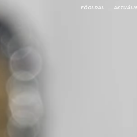
FŐOLDAL
AKTUÁLI