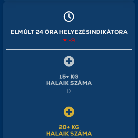
ELMÚLT 24 ÓRA HELYEZÉSINDIKÁTORA
-9
15+ KG
HALAIK SZÁMA
0
20+ KG
HALAIK SZÁMA