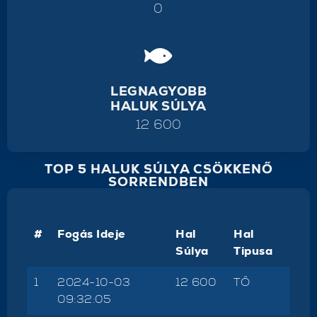
0
LEGNAGYOBB
HALUK SÚLYA
12 600
TOP 5 HALUK SÚLYA CSÖKKENŐ
SORRENDBEN
#
Fogás Ideje
Hal
Hal
Súlya
Tipusa
1
2024-10-03
12 600
TŐ
09:32:05