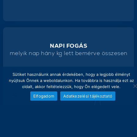
NAPI FOGÁS
melyik nap hány kg lett bemérve összesen
15
Sütiket használunk annak érdekében, hogy a legjobb élményt
nyújtsuk Önnek a weboldalunkon. Ha továbbra is használja ezt az
oldalt, akkor feltételezzük, hogy Ön elégedett vele.
12.6 kg
12
Elfogadom
Adatkezelési tájékoztató
9