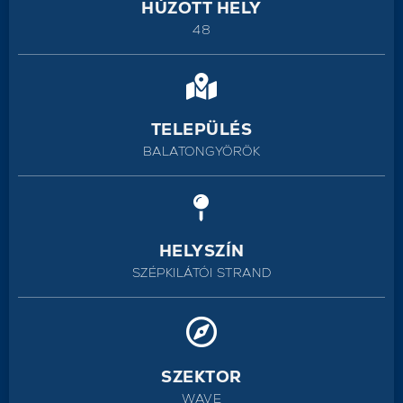
HÚZOTT HELY
48
TELEPÜLÉS
BALATONGYÖRÖK
HELYSZÍN
SZÉPKILÁTÓI STRAND
SZEKTOR
WAVE