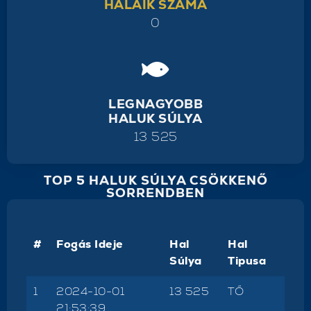
HALAIK SZÁMA
0
LEGNAGYOBB
HALUK SÚLYA
13 525
TOP 5 HALUK SÚLYA CSÖKKENŐ
SORRENDBEN
#
Fogás Ideje
Hal
Hal
Súlya
Tipusa
1
2024-10-01
13 525
TŐ
21:53:39