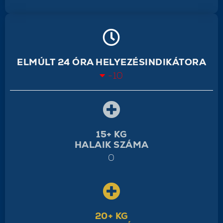
ELMÚLT 24 ÓRA HELYEZÉSINDIKÁTORA
-10
15+ KG
HALAIK SZÁMA
0
20+ KG