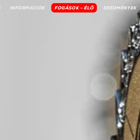
S
INFORMÁCIÓK
FOGÁSOK – ÉLŐ
EREDMÉNYEK