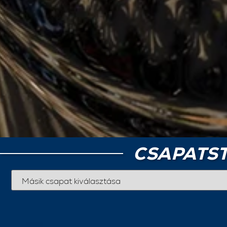
CSAPATST