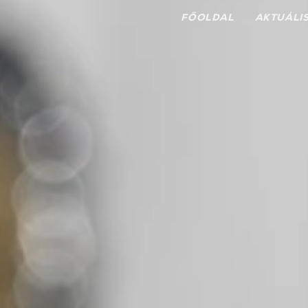
FŐOLDAL
AKTUÁLI