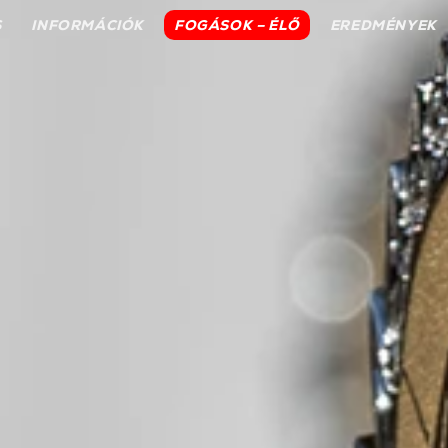
S
INFORMÁCIÓK
FOGÁSOK – ÉLŐ
EREDMÉNYEK