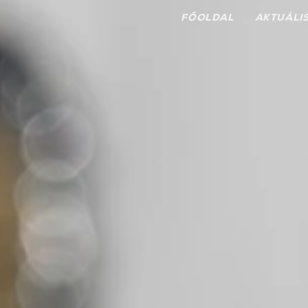
FŐOLDAL
AKTUÁLI