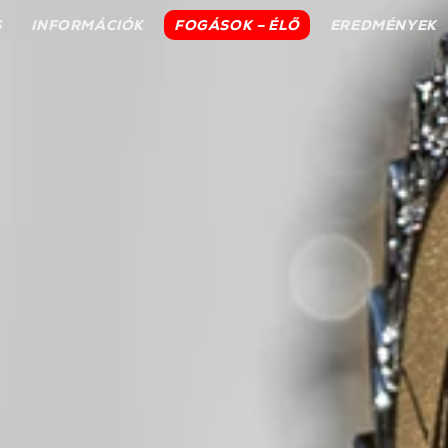
S
INFORMÁCIÓK
FOGÁSOK – ÉLŐ
EREDMÉNYEK