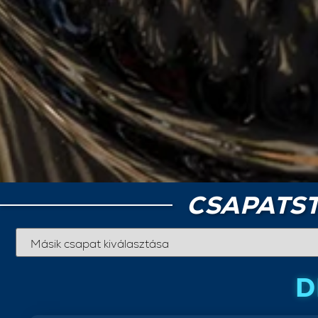
CSAPATST
D