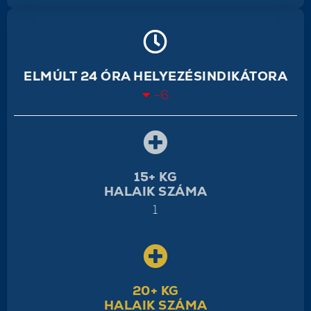
ELMÚLT 24 ÓRA HELYEZÉSINDIKÁTORA
-6
15+ KG
HALAIK SZÁMA
1
20+ KG
HALAIK SZÁMA