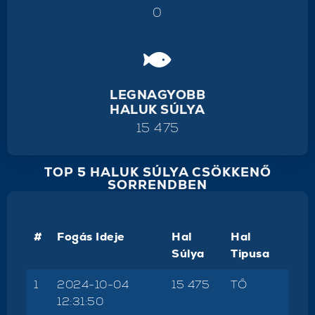
0
LEGNAGYOBB
HALUK SÚLYA
15 475
TOP 5 HALUK SÚLYA CSÖKKENŐ
SORRENDBEN
#
Fogás Ideje
Hal
Hal
Súlya
Tipusa
1
2024-10-04
15 475
TŐ
12:31:50