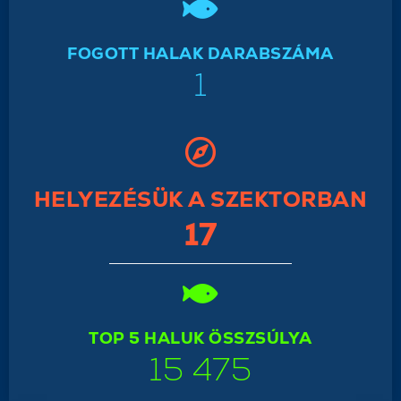
FOGOTT HALAK DARABSZÁMA
1
HELYEZÉSÜK A SZEKTORBAN
17
TOP 5 HALUK ÖSSZSÚLYA
15 475