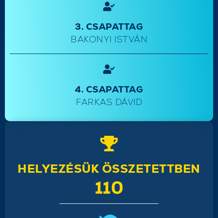
3. CSAPATTAG
BAKONYI ISTVÁN
4. CSAPATTAG
FARKAS DÁVID
HELYEZÉSÜK ÖSSZETETTBEN
110