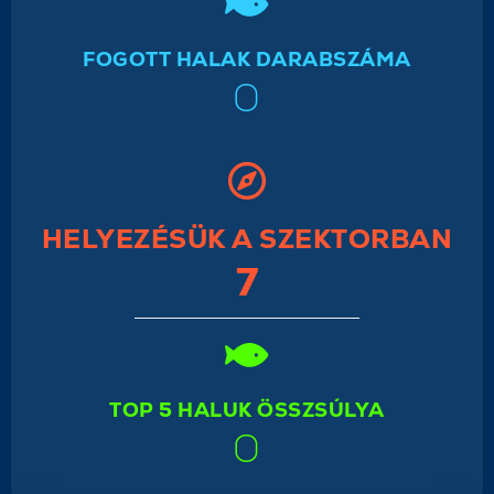
FOGOTT HALAK DARABSZÁMA
0
HELYEZÉSÜK A SZEKTORBAN
7
TOP 5 HALUK ÖSSZSÚLYA
0