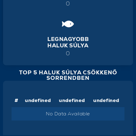
0
LEGNAGYOBB
HALUK SÚLYA
0
TOP 5 HALUK SÚLYA CSÖKKENŐ
SORRENDBEN
#
undefined
undefined
undefined
No Data Available