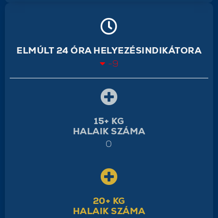
ELMÚLT 24 ÓRA HELYEZÉSINDIKÁTORA
-9
15+ KG
HALAIK SZÁMA
0
20+ KG
HALAIK SZÁMA