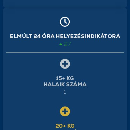
ELMÚLT 24 ÓRA HELYEZÉSINDIKÁTORA
27
15+ KG
HALAIK SZÁMA
1
20+ KG