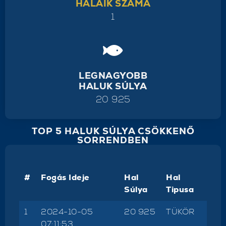
HALAIK SZÁMA
1
LEGNAGYOBB
HALUK SÚLYA
20 925
TOP 5 HALUK SÚLYA CSÖKKENŐ
SORRENDBEN
#
Fogás Ideje
Hal
Hal
Súlya
Tipusa
1
2024-10-05
20 925
TÜKÖR
07:11:53