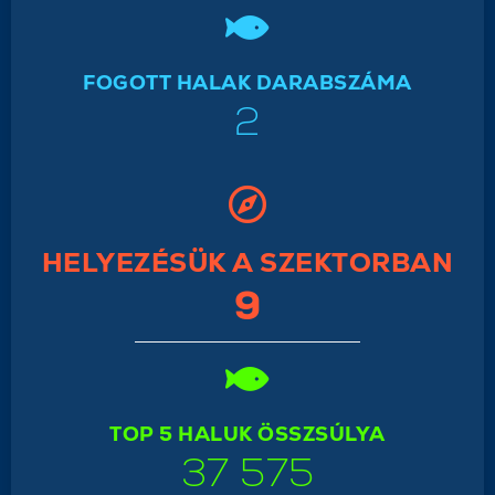
FOGOTT HALAK DARABSZÁMA
2
HELYEZÉSÜK A SZEKTORBAN
9
TOP 5 HALUK ÖSSZSÚLYA
37 575