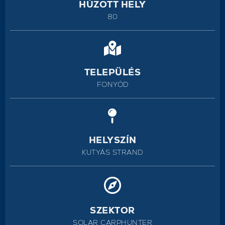
HÚZOTT HELY
80
TELEPÜLÉS
FONYÓD
HELYSZÍN
KUTYÁS STRAND
SZEKTOR
SOLAR CARPHUNTER