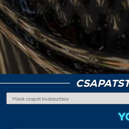
CSAPATST
Y