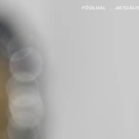
FŐOLDAL
AKTUÁLI