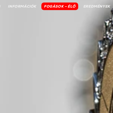
S
INFORMÁCIÓK
FOGÁSOK – ÉLŐ
EREDMÉNYEK