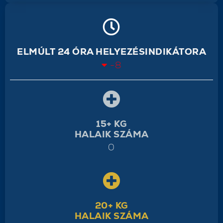
ELMÚLT 24 ÓRA HELYEZÉSINDIKÁTORA
-8
15+ KG
HALAIK SZÁMA
0
20+ KG
HALAIK SZÁMA