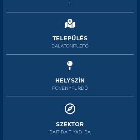
1
TELEPÜLÉS
BALATONFŰZFŐ
HELYSZÍN
FÖVENYFÜRDŐ
SZEKTOR
BAIT BAIT YAB-BA