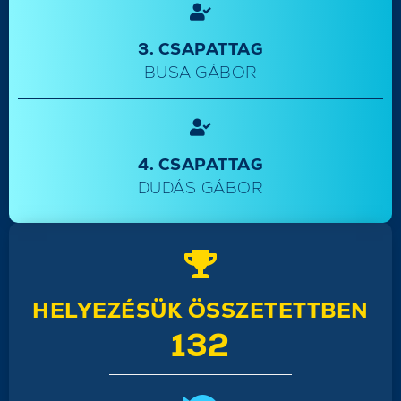
3. CSAPATTAG
BUSA GÁBOR
4. CSAPATTAG
DUDÁS GÁBOR
HELYEZÉSÜK ÖSSZETETTBEN
132