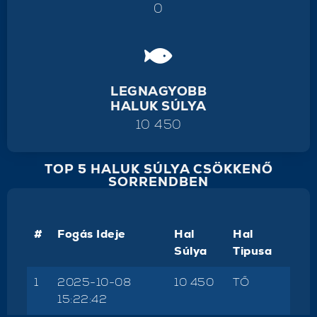
0
LEGNAGYOBB
HALUK SÚLYA
10 450
TOP 5 HALUK SÚLYA CSÖKKENŐ
SORRENDBEN
#
Fogás Ideje
Hal
Hal
Súlya
Tipusa
1
2025-10-08
10 450
TŐ
15:22:42