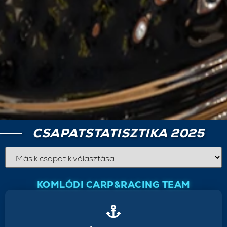
CSAPATSTATISZTIKA 2025
KOMLÓDI CARP&RACING TEAM