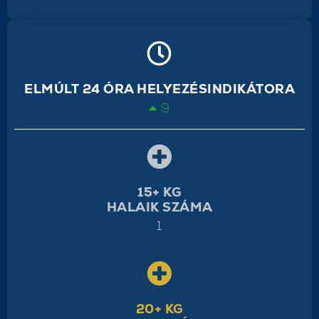
ELMÚLT 24 ÓRA HELYEZÉSINDIKÁTORA
9
15+ KG
HALAIK SZÁMA
1
20+ KG