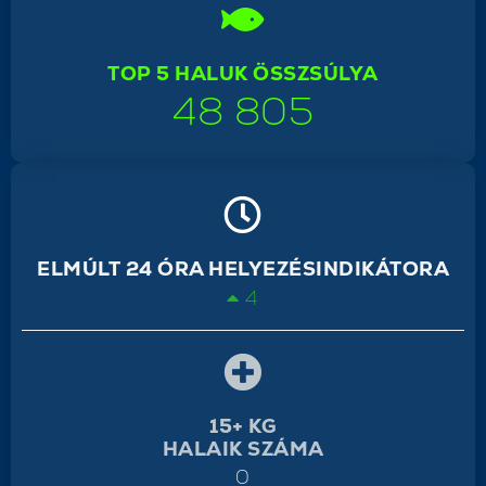
TOP 5 HALUK ÖSSZSÚLYA
48 805
ELMÚLT 24 ÓRA HELYEZÉSINDIKÁTORA
4
15+ KG
HALAIK SZÁMA
0