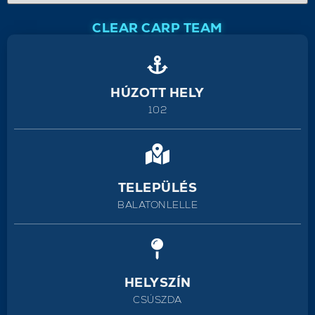
CLEAR CARP TEAM
HÚZOTT HELY
102
TELEPÜLÉS
BALATONLELLE
HELYSZÍN
CSÚSZDA