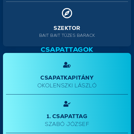
SZEKTOR
BAIT BAIT TÜZES BARACK
CSAPATTAGOK
CSAPATKAPITÁNY
OKOLENSZKI LÁSZLÓ
1. CSAPATTAG
SZABÓ JÓZSEF