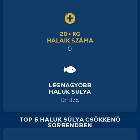
20+ KG
HALAIK SZÁMA
0
LEGNAGYOBB
HALUK SÚLYA
13 375
TOP 5 HALUK SÚLYA CSÖKKENŐ
SORRENDBEN