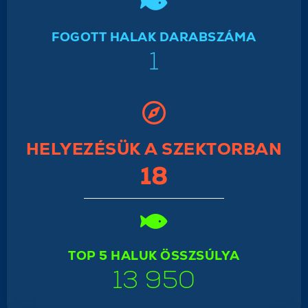
FOGOTT HALAK DARABSZÁMA
1
HELYEZÉSÜK A SZEKTORBAN
18
TOP 5 HALUK ÖSSZSÚLYA
13 950