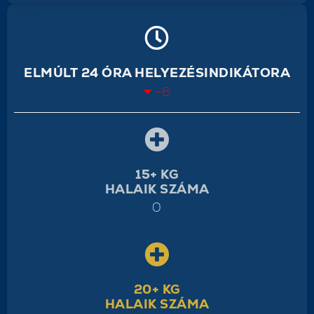
ELMÚLT 24 ÓRA HELYEZÉSINDIKÁTORA
-6
15+ KG
HALAIK SZÁMA
0
20+ KG
HALAIK SZÁMA