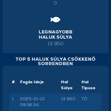
0
LEGNAGYOBB
HALUK SÚLYA
13 950
TOP 5 HALUK SÚLYA CSÖKKENŐ
SORRENDBEN
#
Fogás Ideje
Hal
Hal
Súlya
Tipusa
1
2025-10-10
13 950
TŐ
09:36:34