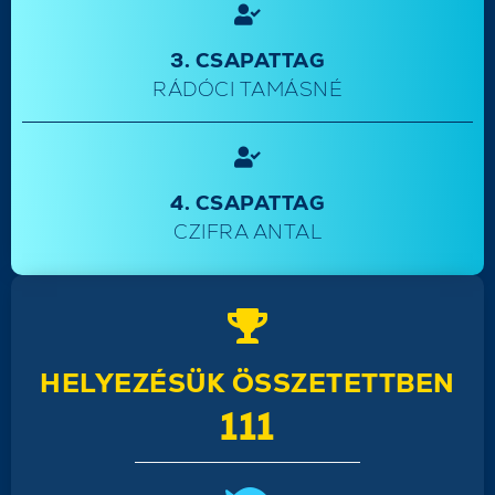
3. CSAPATTAG
RÁDÓCI TAMÁSNÉ
4. CSAPATTAG
CZIFRA ANTAL
HELYEZÉSÜK ÖSSZETETTBEN
111