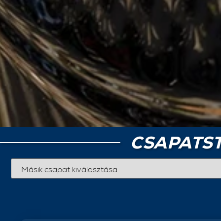
CSAPATST