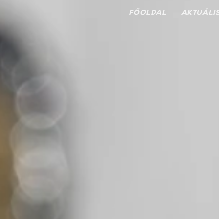
FŐOLDAL
AKTUÁLI