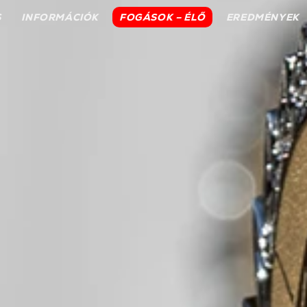
S
INFORMÁCIÓK
FOGÁSOK – ÉLŐ
EREDMÉNYEK