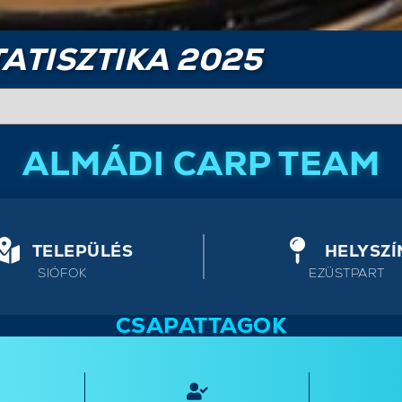
ATISZTIKA 2025
ALMÁDI CARP TEAM
TELEPÜLÉS
HELYSZÍ
SIÓFOK
EZÜSTPART
CSAPATTAGOK