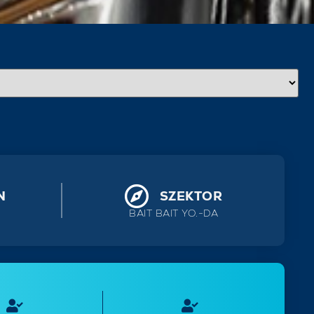
N
SZEKTOR
BAIT BAIT YO.-DA