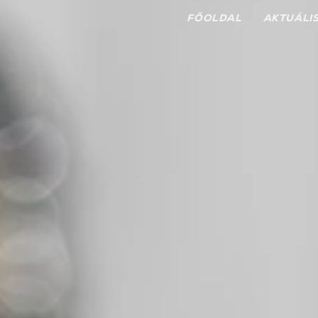
FŐOLDAL
AKTUÁLI