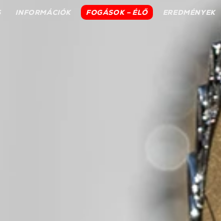
S
INFORMÁCIÓK
FOGÁSOK – ÉLŐ
EREDMÉNYEK