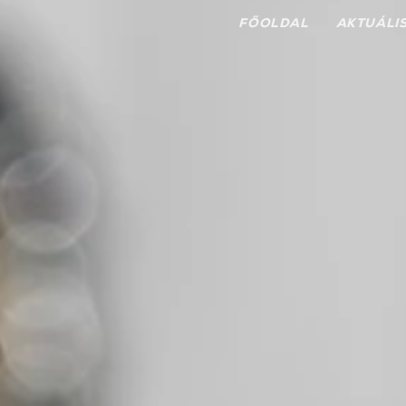
FŐOLDAL
AKTUÁLI