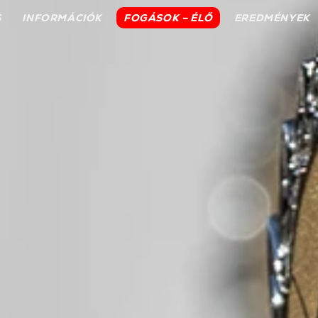
S
INFORMÁCIÓK
FOGÁSOK – ÉLŐ
EREDMÉNYEK