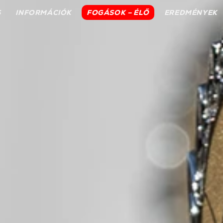
S
INFORMÁCIÓK
FOGÁSOK – ÉLŐ
EREDMÉNYEK