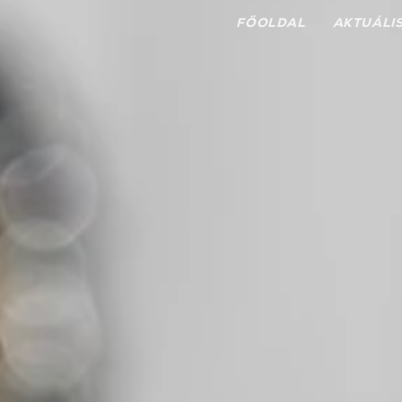
FŐOLDAL
AKTUÁLI