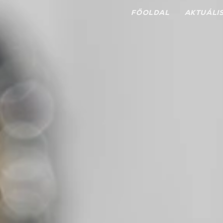
FŐOLDAL
AKTUÁLI