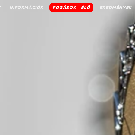
S
INFORMÁCIÓK
FOGÁSOK – ÉLŐ
EREDMÉNYEK