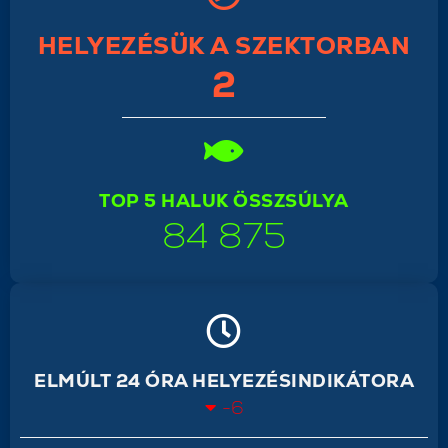
HELYEZÉSÜK A SZEKTORBAN
2
TOP 5 HALUK ÖSSZSÚLYA
84 875
ELMÚLT 24 ÓRA HELYEZÉSINDIKÁTORA
-6