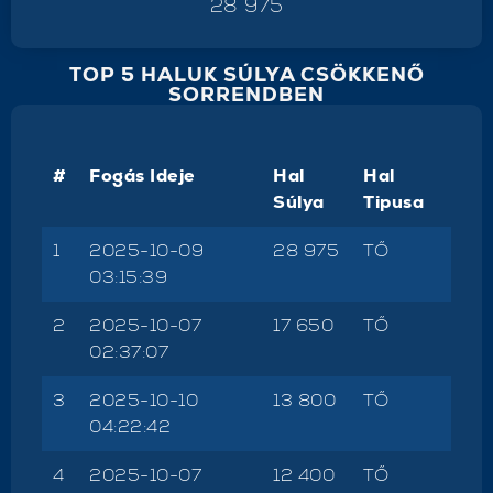
28 975
TOP 5 HALUK SÚLYA CSÖKKENŐ
SORRENDBEN
#
Fogás Ideje
Hal
Hal
Súlya
Tipusa
1
2025-10-09
28 975
TŐ
03:15:39
2
2025-10-07
17 650
TŐ
02:37:07
3
2025-10-10
13 800
TŐ
04:22:42
4
2025-10-07
12 400
TŐ