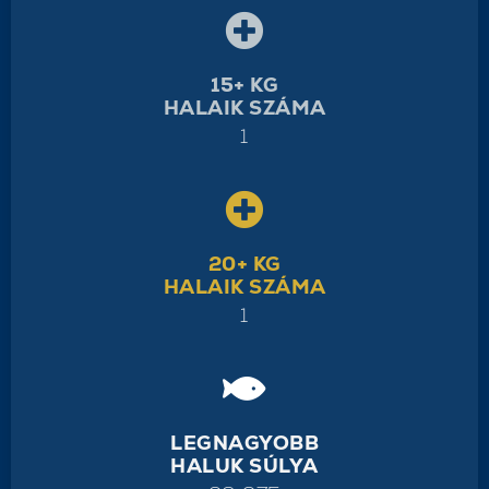
15+ KG
HALAIK SZÁMA
1
20+ KG
HALAIK SZÁMA
1
LEGNAGYOBB
HALUK SÚLYA