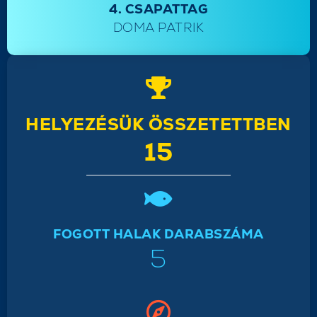
4. CSAPATTAG
DOMA PATRIK
HELYEZÉSÜK ÖSSZETETTBEN
15
FOGOTT HALAK DARABSZÁMA
5