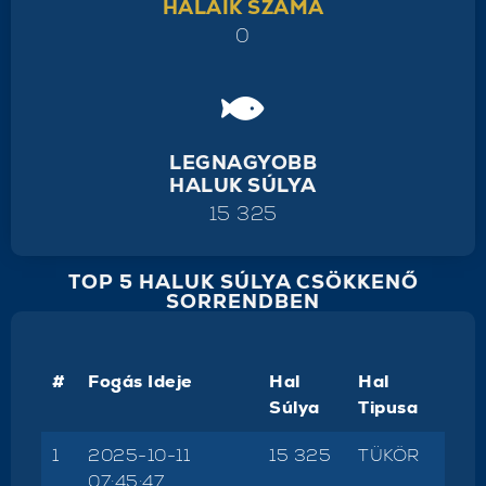
HALAIK SZÁMA
0
LEGNAGYOBB
HALUK SÚLYA
15 325
TOP 5 HALUK SÚLYA CSÖKKENŐ
SORRENDBEN
#
Fogás Ideje
Hal
Hal
Súlya
Tipusa
1
2025-10-11
15 325
TÜKÖR
07:45:47