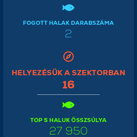
FOGOTT HALAK DARABSZÁMA
2
HELYEZÉSÜK A SZEKTORBAN
16
TOP 5 HALUK ÖSSZSÚLYA
27 950