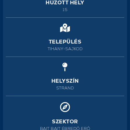
HÚZOTT HELY
15
TELEPÜLÉS
TIHANY-SAJKOD
HELYSZÍN
STRAND
SZEKTOR
BAIT BAIT ÉBREDŐ ERŐ