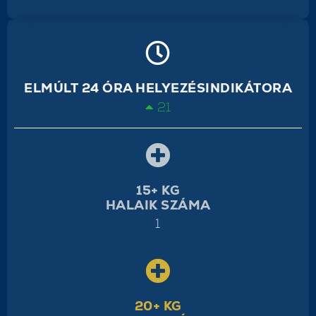
ELMÚLT 24 ÓRA HELYEZÉSINDIKÁTORA
21
15+ KG
HALAIK SZÁMA
1
20+ KG