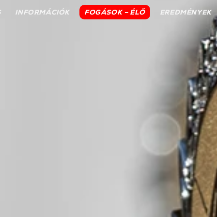
S
INFORMÁCIÓK
FOGÁSOK – ÉLŐ
EREDMÉNYEK