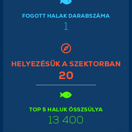
FOGOTT HALAK DARABSZÁMA
1
HELYEZÉSÜK A SZEKTORBAN
20
TOP 5 HALUK ÖSSZSÚLYA
13 400