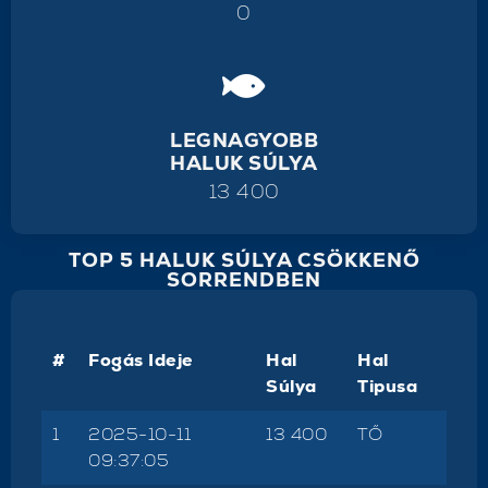
0
LEGNAGYOBB
HALUK SÚLYA
13 400
TOP 5 HALUK SÚLYA CSÖKKENŐ
SORRENDBEN
#
Fogás Ideje
Hal
Hal
Súlya
Tipusa
1
2025-10-11
13 400
TŐ
09:37:05