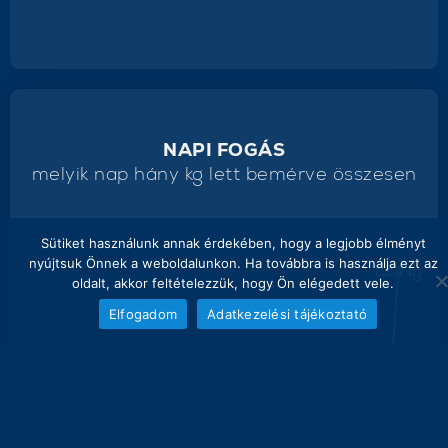
NAPI FOGÁS
melyik nap hány kg lett bemérve összesen
15
Sütiket használunk annak érdekében, hogy a legjobb élményt
nyújtsuk Önnek a weboldalunkon. Ha továbbra is használja ezt az
13.4 kg
oldalt, akkor feltételezzük, hogy Ön elégedett vele.
12
Elfogadom
Adatkezelési tájékoztató
9