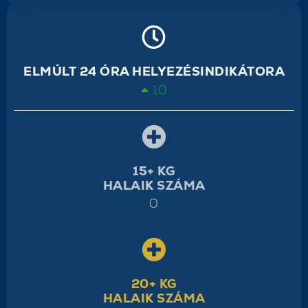
ELMÚLT 24 ÓRA HELYEZÉSINDIKÁTORA
10
15+ KG
HALAIK SZÁMA
0
20+ KG
HALAIK SZÁMA