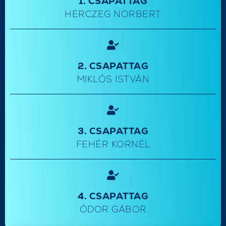
1. CSAPATTAG
HERCZEG NORBERT
2. CSAPATTAG
MIKLÓS ISTVÁN
3. CSAPATTAG
FEHÉR KORNÉL
4. CSAPATTAG
ÓDOR GÁBOR