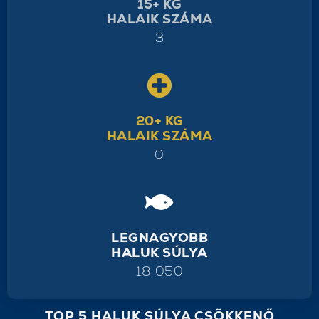
15+ KG
HALAIK SZÁMA
3
20+ KG
HALAIK SZÁMA
0
LEGNAGYOBB
HALUK SÚLYA
18 050
TOP 5 HALUK SÚLYA CSÖKKENŐ