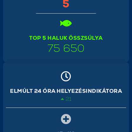
5
TOP 5 HALUK ÖSSZSÚLYA
75 650
ELMÚLT 24 ÓRA HELYEZÉSINDIKÁTORA
21