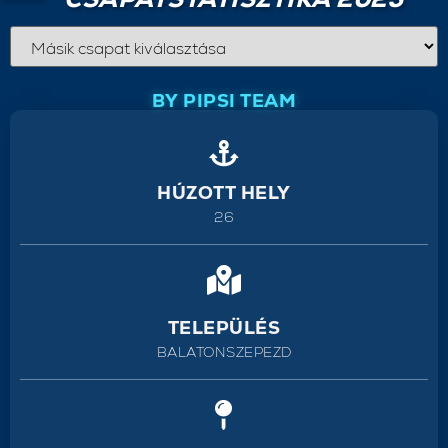
BY PIPSI TEAM
HÚZOTT HELY
26
TELEPÜLÉS
BALATONSZEPEZD