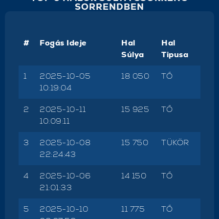
SORRENDBEN
#
Fogás Ideje
Hal
Hal
Súlya
Tipusa
1
2025-10-05
18 050
TŐ
10:19:04
2
2025-10-11
15 925
TŐ
10:09:11
3
2025-10-08
15 750
TÜKÖR
22:24:43
4
2025-10-06
14 150
TŐ
21:01:33
5
2025-10-10
11 775
TŐ