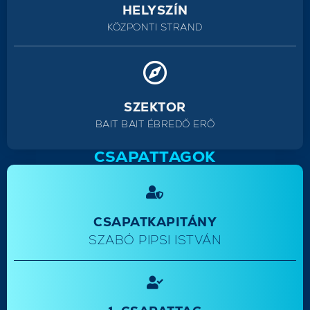
HELYSZÍN
KÖZPONTI STRAND
SZEKTOR
BAIT BAIT ÉBREDŐ ERŐ
CSAPATTAGOK
CSAPATKAPITÁNY
SZABÓ PIPSI ISTVÁN