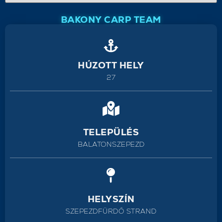
BAKONY CARP TEAM
HÚZOTT HELY
27
TELEPÜLÉS
BALATONSZEPEZD
HELYSZÍN
SZEPEZDFÜRDŐ STRAND