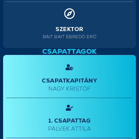
SZEKTOR
BAIT BAIT ÉBREDŐ ERŐ
CSAPATTAGOK
CSAPATKAPITÁNY
NAGY KRISTÓF
1. CSAPATTAG
PALVEK ATTILA