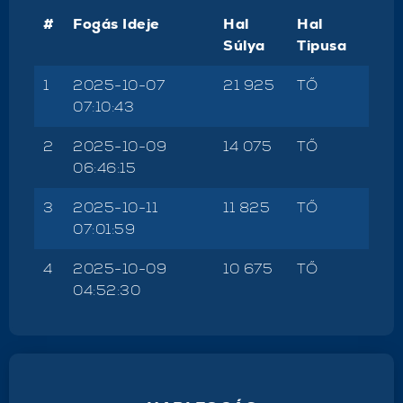
#
Fogás Ideje
Hal
Hal
Súlya
Tipusa
1
2025-10-07
21 925
TŐ
07:10:43
2
2025-10-09
14 075
TŐ
06:46:15
3
2025-10-11
11 825
TŐ
07:01:59
4
2025-10-09
10 675
TŐ
04:52:30