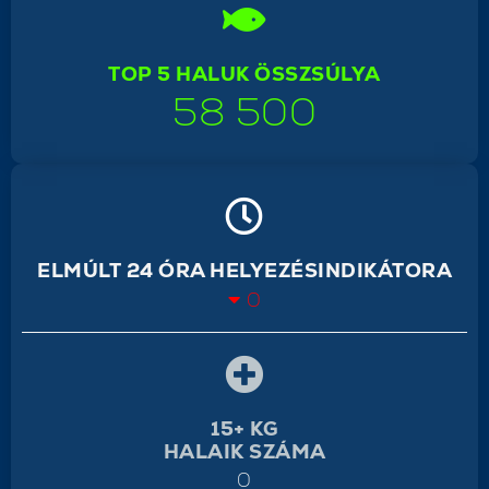
TOP 5 HALUK ÖSSZSÚLYA
58 500
ELMÚLT 24 ÓRA HELYEZÉSINDIKÁTORA
0
15+ KG
HALAIK SZÁMA
0