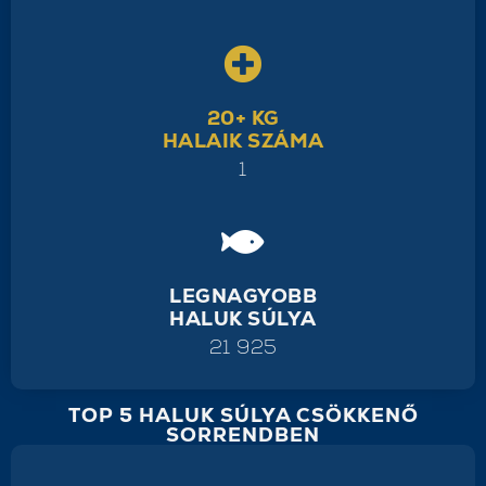
20+ KG
HALAIK SZÁMA
1
LEGNAGYOBB
HALUK SÚLYA
21 925
TOP 5 HALUK SÚLYA CSÖKKENŐ
SORRENDBEN