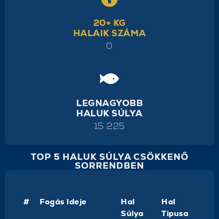
20+ KG
HALAIK SZÁMA
0
LEGNAGYOBB
HALUK SÚLYA
15 225
TOP 5 HALUK SÚLYA CSÖKKENŐ
SORRENDBEN
#
Fogás Ideje
Hal
Hal
Súlya
Tipusa