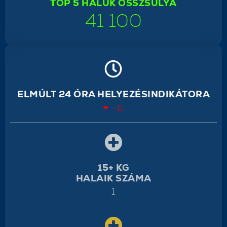
TOP 5 HALUK ÖSSZSÚLYA
41 100
ELMÚLT 24 ÓRA HELYEZÉSINDIKÁTORA
-11
15+ KG
HALAIK SZÁMA
1