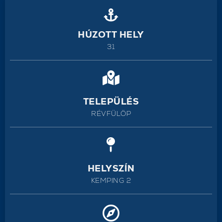
HÚZOTT HELY
31
TELEPÜLÉS
RÉVFÜLÖP
HELYSZÍN
KEMPING 2