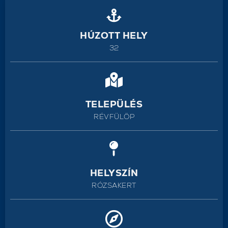
HÚZOTT HELY
32
TELEPÜLÉS
RÉVFÜLÖP
HELYSZÍN
RÓZSAKERT