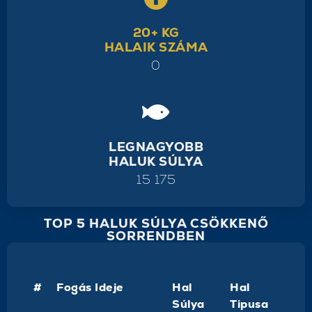
20+ KG
HALAIK SZÁMA
0
LEGNAGYOBB
HALUK SÚLYA
15 175
TOP 5 HALUK SÚLYA CSÖKKENŐ
SORRENDBEN
#
Fogás Ideje
Hal
Hal
Súlya
Tipusa