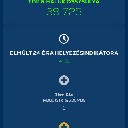
TOP 5 HALUK ÖSSZSÚLYA
39 725
ELMÚLT 24 ÓRA HELYEZÉSINDIKÁTORA
31
15+ KG
HALAIK SZÁMA
1