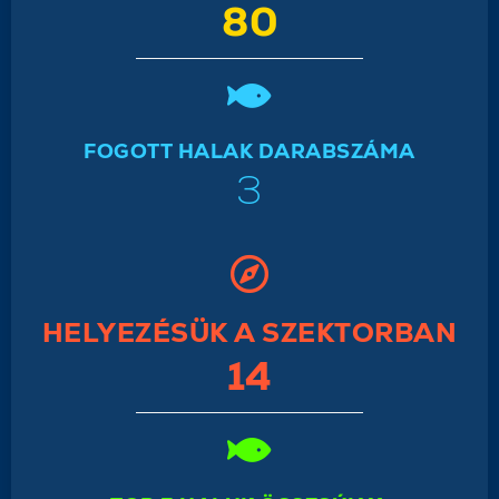
80
FOGOTT HALAK DARABSZÁMA
3
HELYEZÉSÜK A SZEKTORBAN
14