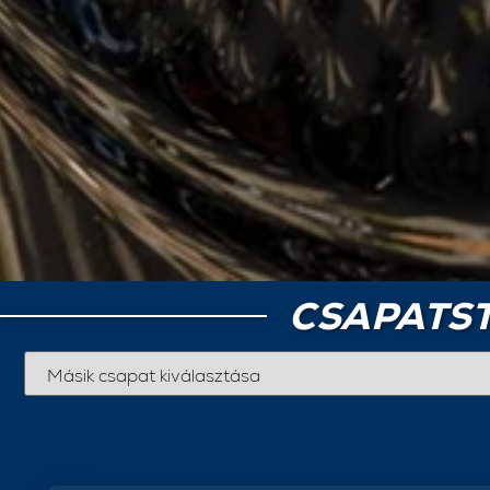
CSAPATST