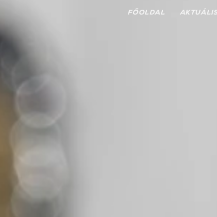
FŐOLDAL
AKTUÁLI