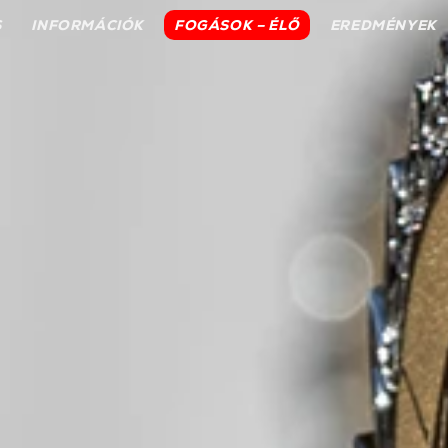
S
INFORMÁCIÓK
FOGÁSOK – ÉLŐ
EREDMÉNYEK