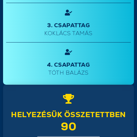
3. CSAPATTAG
KOKLÁCS TAMÁS
4. CSAPATTAG
TÓTH BALÁZS
HELYEZÉSÜK ÖSSZETETTBEN
90