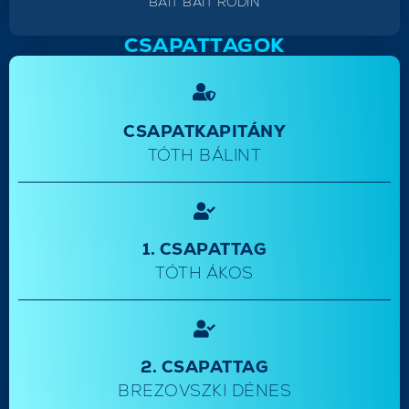
BAIT BAIT RODIN
CSAPATTAGOK
CSAPATKAPITÁNY
TÓTH BÁLINT
1. CSAPATTAG
TÓTH ÁKOS
2. CSAPATTAG
BREZOVSZKI DÉNES