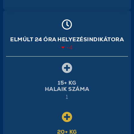
ELMÚLT 24 ÓRA HELYEZÉSINDIKÁTORA
-4
15+ KG
HALAIK SZÁMA
1
20+ KG