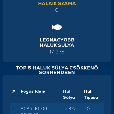
HALAIK SZÁMA
0
LEGNAGYOBB
HALUK SÚLYA
17 375
TOP 5 HALUK SÚLYA CSÖKKENŐ
SORRENDBEN
#
Fogás Ideje
Hal
Hal
Súlya
Tipusa
1
2025-10-06
17 375
TŐ