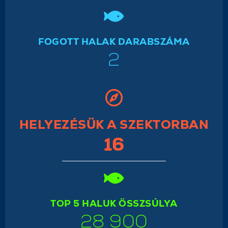
FOGOTT HALAK DARABSZÁMA
2
HELYEZÉSÜK A SZEKTORBAN
16
TOP 5 HALUK ÖSSZSÚLYA
28 900