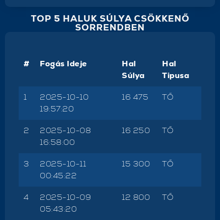
TOP 5 HALUK SÚLYA CSÖKKENŐ
SORRENDBEN
#
Fogás Ideje
Hal
Hal
Súlya
Tipusa
1
2025-10-10
16 475
TŐ
19:57:20
2
2025-10-08
16 250
TŐ
16:58:00
3
2025-10-11
15 300
TŐ
00:45:22
4
2025-10-09
12 800
TŐ
05:43:20