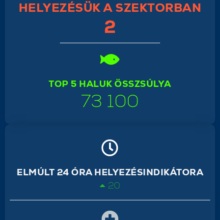
HELYEZÉSÜK A SZEKTORBAN
2
TOP 5 HALUK ÖSSZSÚLYA
73 100
ELMÚLT 24 ÓRA HELYEZÉSINDIKÁTORA
20