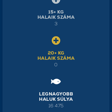
15+ KG
HALAIK SZÁMA
3
20+ KG
HALAIK SZÁMA
0
LEGNAGYOBB
HALUK SÚLYA
16 475